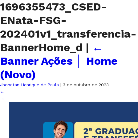
1696355473_CSED-
ENata-FSG-
202401v1_transferencia-
BannerHome_d
|
←
Banner Ações │ Home
(Novo)
Jhonatan Henrique de Paula
|
3 de outubro de 2023
←
→