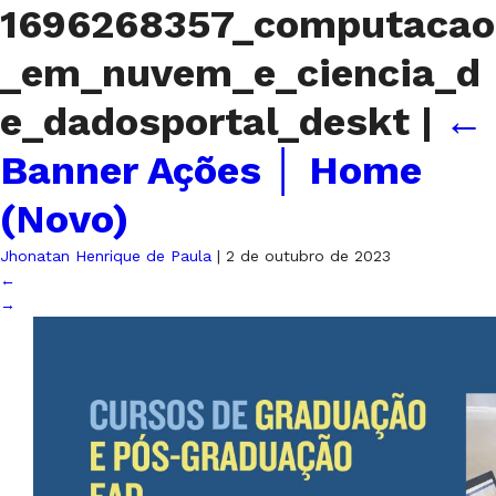
1696268357_computacao
_em_nuvem_e_ciencia_d
e_dadosportal_deskt
|
←
Banner Ações │ Home
(Novo)
Jhonatan Henrique de Paula
|
2 de outubro de 2023
←
→