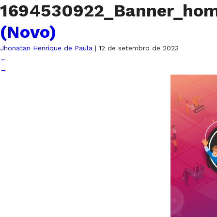
1694530922_Banner_hom
(Novo)
Jhonatan Henrique de Paula
|
12 de setembro de 2023
←
→