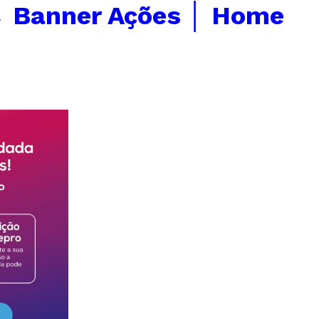
←
Banner Ações │ Home