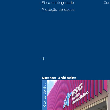
Ética e Integridade
Cur
Proteção de dados
Nossas Unidades
Caxias do Sul