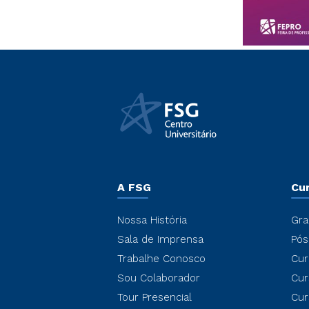
A FSG
Cu
Nossa História
Gra
Sala de Imprensa
Pós
Trabalhe Conosco
Cur
Sou Colaborador
Cur
Tour Presencial
Cur