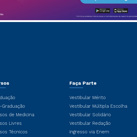
rsos
Faça Parte
duação
Vestibular Mérito
-Graduação
Vestibular Múltipla Escolha
sos de Medicina
Vestibular Solidário
sos Livres
Vestibular Redação
sos Técnicos
Ingresso via Enem