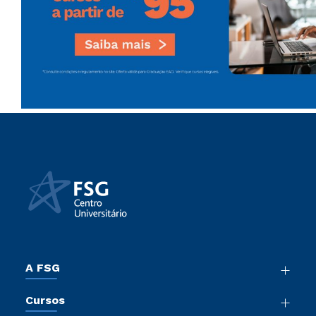
A FSG
Nossa História
Cursos
Sala de Imprensa