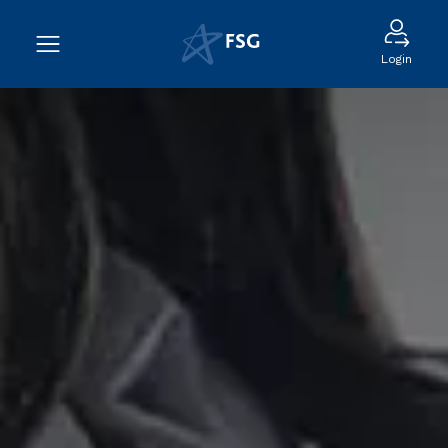
Login