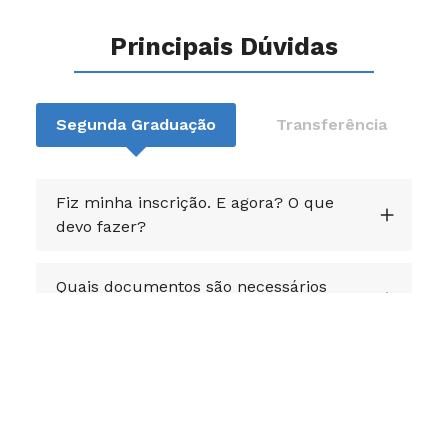
Principais Dúvidas
Segunda Graduação
Transferência
Fiz minha inscrição. E agora? O que
devo fazer?
Quais documentos são necessários
para que minha análise seja deferida?
Meus documentos foram reprovados.
O que devo fazer?