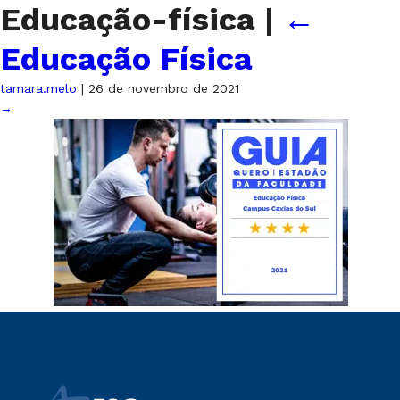
Educação-física
|
←
Educação Física
tamara.melo
|
26 de novembro de 2021
→